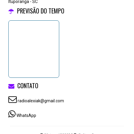
Ituporanga - SC
PREVISÃO DO TEMPO
CONTATO
radioalexiak@gmail.com
WhatsApp