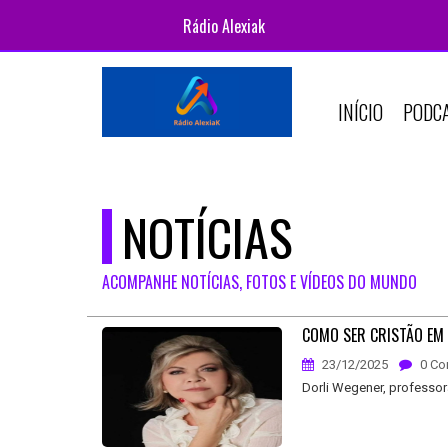
Rádio Alexiak
INÍCIO
PODC
NOTÍCIAS
ACOMPANHE NOTÍCIAS, FOTOS E VÍDEOS DO MUNDO
COMO SER CRISTÃO EM
23/12/2025
0 Co
Dorli Wegener, professor