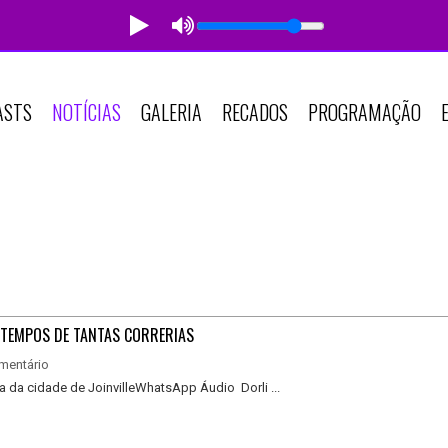
ASTS
NOTÍCIAS
GALERIA
RECADOS
PROGRAMAÇÃO
 TEMPOS DE TANTAS CORRERIAS
mentário
a da cidade de JoinvilleWhatsApp Áudio Dorli ...