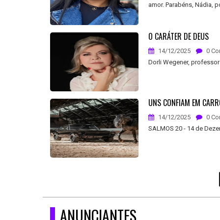
amor. Parabéns, Nádia, po
O CARÁTER DE DEUS
14/12/2025
0 Co
Dorli Wegener, professor
UNS CONFIAM EM CARR
14/12/2025
0 Co
SALMOS 20 - 14 de Dez
ANUNCIANTES